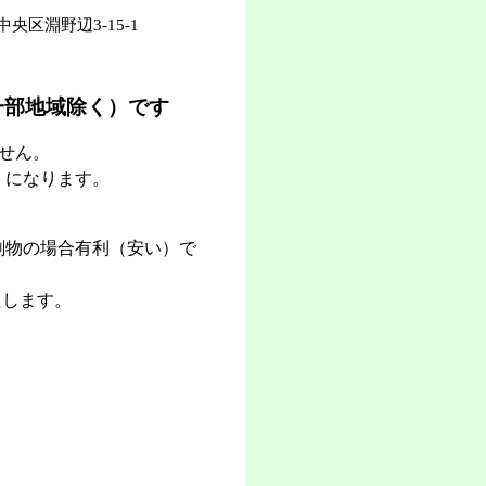
区淵野辺3-15-1
一部地域除く）です
ません。
）になります。
刷物の場合有利（安い）で
たします。