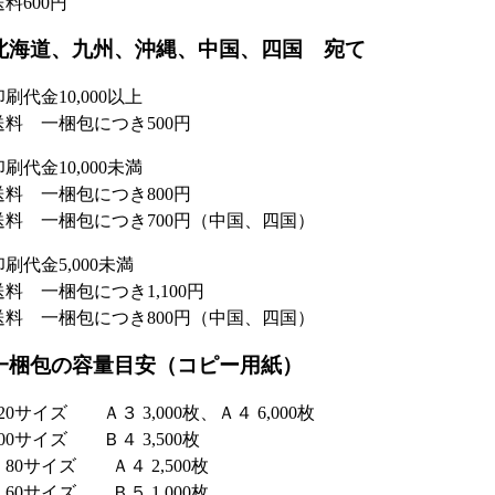
送料600円
北海道、九州、沖縄、中国、四国 宛て
印刷代金10,000以上
送料 一梱包につき500円
印刷代金10,000未満
送料 一梱包につき800円
送料 一梱包につき700円（中国、四国）
印刷代金5,000未満
送料 一梱包につき1,100円
送料 一梱包につき800円（中国、四国）
一梱包の容量目安（コピー用紙）
120サイズ Ａ３ 3,000枚、Ａ４ 6,000枚
100サイズ Ｂ４ 3,500枚
80サイズ Ａ４ 2,500枚
60サイズ Ｂ５ 1,000枚