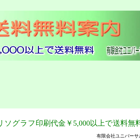
リソグラフ印刷代金￥5,000以上で送料無
有限会社ユニバーサ