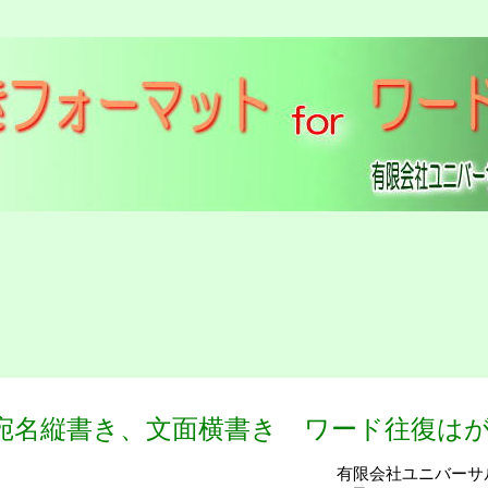
宛名縦書き、文面横書き ワード往復は
有限会社ユニバーサ