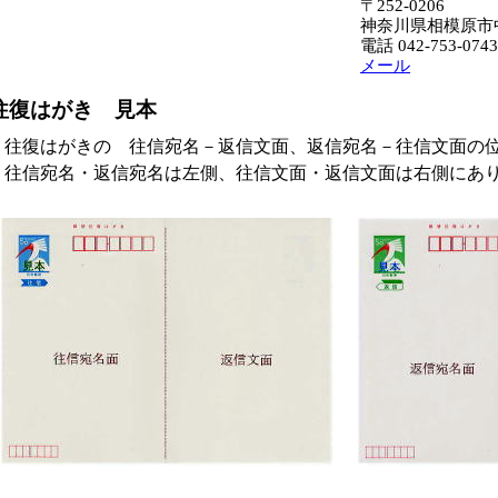
〒252-0206
神奈川県相模原市中央
電話 042-753-0743
メール
往復はがき 見本
往復はがきの 往信宛名－返信文面、返信宛名－往信文面の
往信宛名・返信宛名は左側、往信文面・返信文面は右側にあ