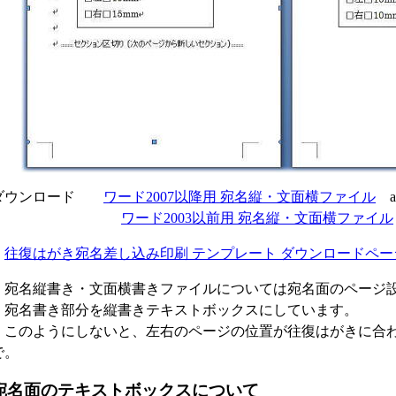
ダウンロード
ワード2007以降用 宛名縦・文面横ファイル
at
ワード2003以前用 宛名縦・文面横ファイル
往復はがき宛名差し込み印刷 テンプレート ダウンロードペー
宛名縦書き・文面横書きファイルについては宛名面のページ
宛名書き部分を縦書きテキストボックスにしています。
このようにしないと、左右のページの位置が往復はがきに合
で。
宛名面のテキストボックスについて