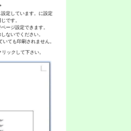
。
とじ設定しています。に設定
同じです。
でページ設定できます。
除しないでください。
れていても印刷されません。
クリックして下さい。