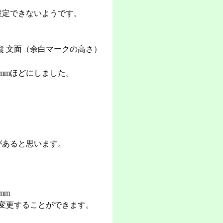
設定できないようです。
縦 文面（余白マークの高さ）
mmほどにしました。
があると思います。
mm
に変更することができます。