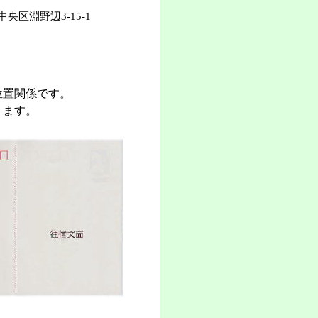
区淵野辺3-15-1
位置関係です。
ります。